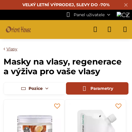
✕
VELKÝ LETNÍ VÝPRODEJ, SLEVY DO -70%
Panel uživatele
Vlasy
Masky na vlasy, regenerace
a výživa pro vaše vlasy
Pozice
Parametry