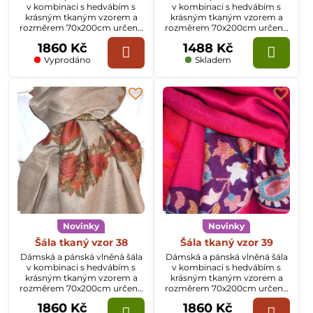
v kombinaci s hedvábím s
v kombinaci s hedvábím s
krásným tkaným vzorem a
krásným tkaným vzorem a
rozměrem 70x200cm určená
rozměrem 70x200cm určená
k celoročnímu nošení.
k celoročnímu nošení.
1860 Kč
1488 Kč
Vyprodáno
Skladem
Novinky
Novinky
Šála tkaný vzor 38
Šála tkaný vzor 39
Dámská a pánská vlněná šála
Dámská a pánská vlněná šála
v kombinaci s hedvábím s
v kombinaci s hedvábím s
krásným tkaným vzorem a
krásným tkaným vzorem a
rozměrem 70x200cm určená
rozměrem 70x200cm určená
k celoročnímu nošení.
k celoročnímu nošení.
1860 Kč
1860 Kč