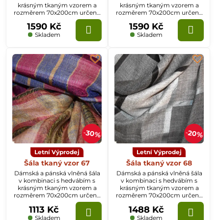
krásným tkaným vzorem a
krásným tkaným vzorem a
rozměrem 70x200cm určená
rozměrem 70x200cm určená
k celoročnímu nošení.
k celoročnímu nošení.
1590 Kč
1590 Kč
Skladem
Skladem
30%
20%
Letní Výprodej
Letní Výprodej
Šála tkaný vzor 67
Šála tkaný vzor 68
Dámská a pánská vlněná šála
Dámská a pánská vlněná šála
v kombinaci s hedvábím s
v kombinaci s hedvábím s
krásným tkaným vzorem a
krásným tkaným vzorem a
rozměrem 70x200cm určená
rozměrem 70x200cm určená
k celoročnímu nošení.
k celoročnímu nošení.
1113 Kč
1488 Kč
Skladem
Skladem