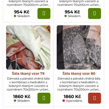
krásným tkaným vzorem a
krásným tkaným vzorem a
rozměrem 70x200cm určená
rozměrem 70x200cm určená
k celoročnímu nošení.
k celoročnímu nošení.
954 Kč
954 Kč
Skladem
Skladem
Šála tkaný vzor 79
Šála tkaný vzor 80
Dámská a pánská vlněná šála
Dámská a pánská vlněná šála
v kombinaci s hedvábím s
v kombinaci s hedvábím s
krásným tkaným vzorem a
krásným tkaným vzorem a
rozměrem 70x200cm určená
rozměrem 70x200cm určená
k celoročnímu nošení.
k celoročnímu nošení.
1860 Kč
1860 Kč
Skladem
Vyprodáno