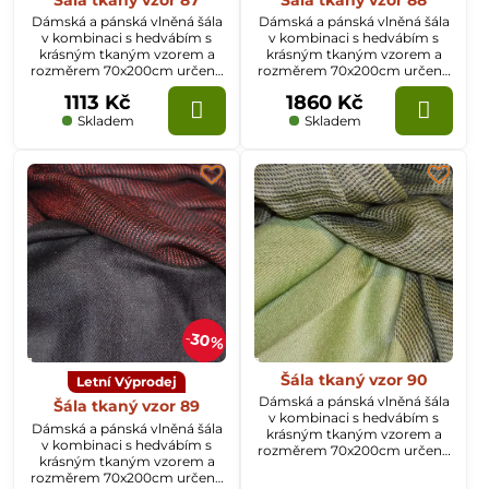
Dámská a pánská vlněná šála
Dámská a pánská vlněná šála
v kombinaci s hedvábím s
v kombinaci s hedvábím s
krásným tkaným vzorem a
krásným tkaným vzorem a
rozměrem 70x200cm určená
rozměrem 70x200cm určená
k celoročnímu nošení.
k celoročnímu nošení.
1113 Kč
1860 Kč
Skladem
Skladem
30%
Šála tkaný vzor 90
Letní Výprodej
Dámská a pánská vlněná šála
Šála tkaný vzor 89
v kombinaci s hedvábím s
Dámská a pánská vlněná šála
krásným tkaným vzorem a
v kombinaci s hedvábím s
rozměrem 70x200cm určená
krásným tkaným vzorem a
k celoročnímu nošení.
rozměrem 70x200cm určená