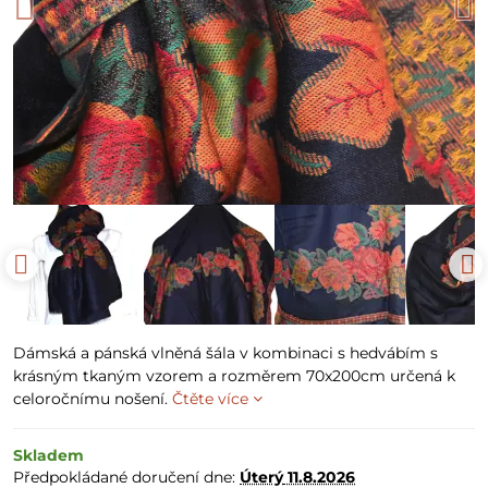
Dámská a pánská vlněná šála v kombinaci s hedvábím s
krásným tkaným vzorem a rozměrem 70x200cm určená k
celoročnímu nošení.
Čtěte více
Skladem
Předpokládané doručení dne:
Úterý
11.8.2026