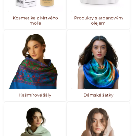
Kosmetika z Mrtvého
Produkty s arganovým
moře
olejem
Kašmírové šály
Dámské šátky