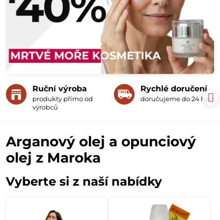
Ruční výroba
Rychlé doručení
produkty přímo od
doručujeme do 24 hodin
výrobců
Arganový olej a opunciový
olej z Maroka
Vyberte si z naší nabídky