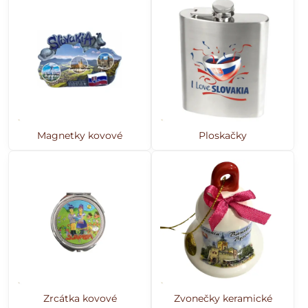
Magnetky kovové
Ploskačky
Zrcátka kovové
Zvonečky keramické