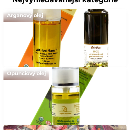
Arganový olej
Opunciový olej