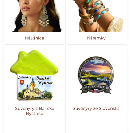
Náušnice
Náramky
Suvenýry z Banské
Suvenýry ze Slovenska
Bystrice