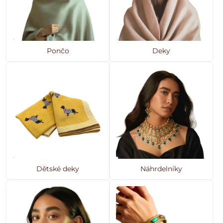
Pončo
Deky
Dětské deky
Náhrdelníky