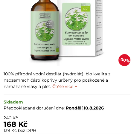
30%
100% přírodní vodní destilát (hydrolát), bio kvalita z
nadzemních částí kopřivy určený pro poškozené a
namáhané vlasy a pleť.
Čtěte více
Skladem
Předpokládané doručení dne:
Pondělí
10.8.2026
240 Kč
168 Kč
139 Kč
bez DPH