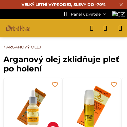
✕
VELKÝ LETNÍ VÝPRODEJ, SLEVY DO -70%
Panel uživatele
ARGANOVÝ OLEJ
Arganový olej zklidňuje pleť
po holení