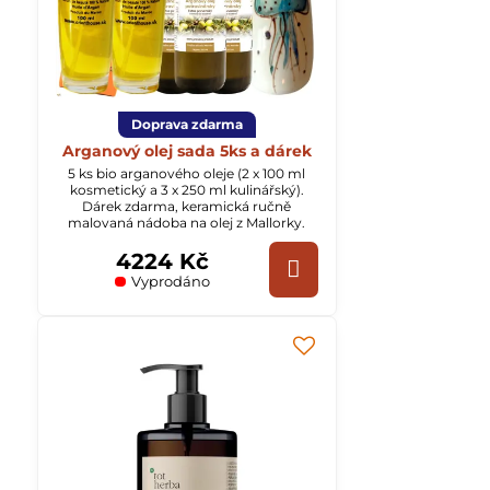
Doprava zdarma
Arganový olej sada 5ks a dárek
5 ks bio arganového oleje (2 x 100 ml
kosmetický a 3 x 250 ml kulinářský).
Dárek zdarma, keramická ručně
malovaná nádoba na olej z Mallorky.
4224 Kč
Vyprodáno