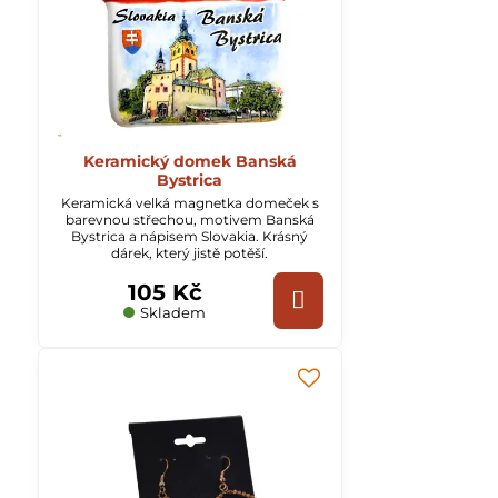
Keramický domek Banská
Bystrica
Keramická velká magnetka domeček s
barevnou střechou, motivem Banská
Bystrica a nápisem Slovakia. Krásný
dárek, který jistě potěší.
105 Kč
Skladem