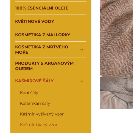
100% ESENCIÁLNÍ OLEJE
KVĚTINOVÉ VODY
KOSMETIKA Z MALLORKY
KOSMETIKA Z MRTVÉHO
MOŘE
PRODUKTY S ARGANOVÝM
OLEJEM
KAŠMÍROVÉ ŠÁLY
Kani šály
Kalamkari šály
Kašmír vyšívaný vzor
Kašmír tkaný vzor