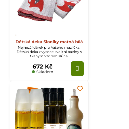
Dětská deka Sloníky matná bílá
Nejhezčí dárek pro Vašeho mazlíčka.
Dětská deka z vysoce kvalitní bavlny s
tkaným vzorem slůně.
672 Kč
Skladem