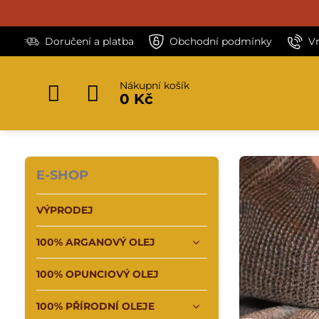
Doručení a platba
Obchodní podmínky
V
Nákupní košík
0 Kč
E-SHOP
VÝPRODEJ
100% ARGANOVÝ OLEJ
100% OPUNCIOVÝ OLEJ
100% PŘÍRODNÍ OLEJE