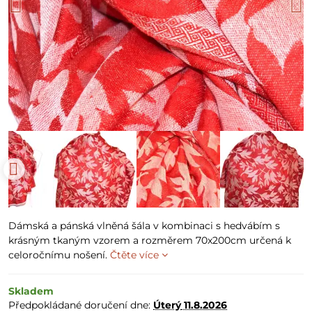
Dámská a pánská vlněná šála v kombinaci s hedvábím s
krásným tkaným vzorem a rozměrem 70x200cm určená k
celoročnímu nošení.
Čtěte více
Skladem
Předpokládané doručení dne:
Úterý
11.8.2026