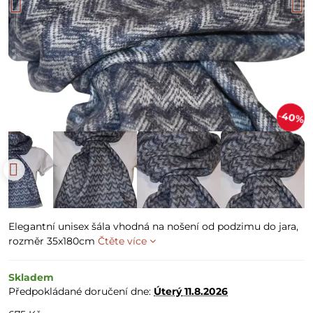
40%
Elegantní unisex šála vhodná na nošení od podzimu do jara,
rozměr 35x180cm
Čtěte více
Skladem
Předpokládané doručení dne:
Úterý
11.8.2026