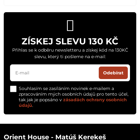
ZÍSKEJ SLEVU 130 KČ
Přihlas se k odběru newsletteru a získej kód na 130KČ
slevu, který ti pošleme na e-mail:
Odebírat
Souhlasím se zasíláním novinek e-mailem a
zpracováním mých osobních údajů pro tento účel,
tak jak je popsáno v
zásadách ochrany osobních
údajů
.
Orient House - Matúš Kerekeš