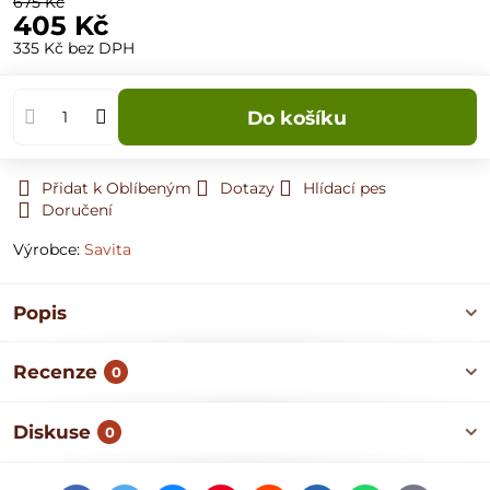
675 Kč
405 Kč
335 Kč
bez DPH
Do košíku
Přidat k Oblíbeným
Dotazy
Hlídací pes
Doručení
Výrobce:
Savita
Popis
Recenze
0
Diskuse
0