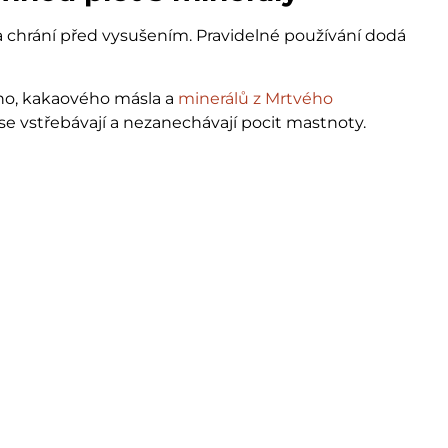
 chrání před vysušením. Pravidelné používání dodá
o, kakaového másla a
minerálů z Mrtvého
se vstřebávají a nezanechávají pocit mastnoty.