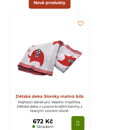
Nové produkty
Dětská deka Sloníky matná bílá
Nejhezčí dárek pro Vašeho mazlíčka.
Dětská deka z vysoce kvalitní bavlny s
tkaným vzorem slůně.
672 Kč
Skladem