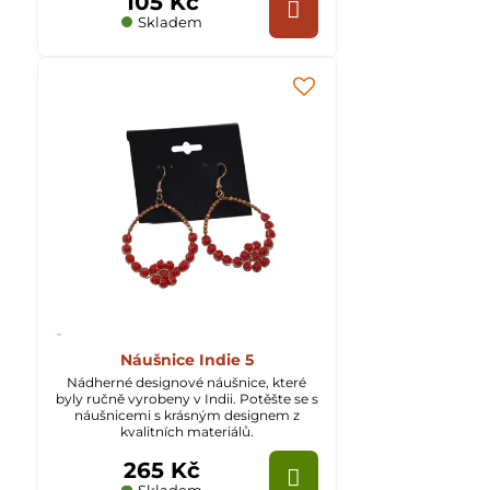
105 Kč
Skladem
Náušnice Indie 5
Nádherné designové náušnice, které
byly ručně vyrobeny v Indii. Potěšte se s
náušnicemi s krásným designem z
kvalitních materiálů.
265 Kč