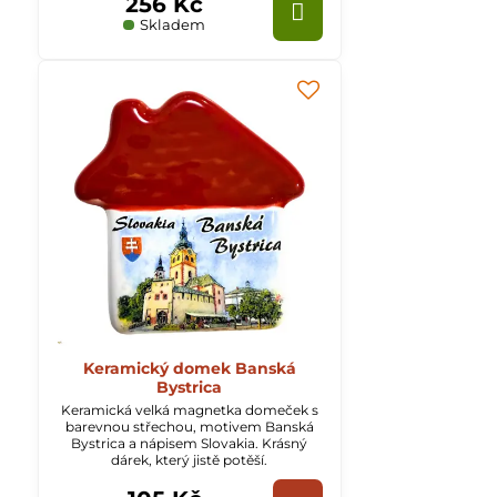
256 Kč
Skladem
Keramický domek Banská
Bystrica
Keramická velká magnetka domeček s
barevnou střechou, motivem Banská
Bystrica a nápisem Slovakia. Krásný
dárek, který jistě potěší.