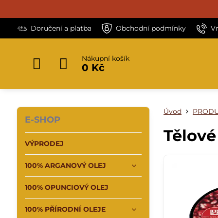
Doručení a platba
Obchodní podmínky
V
Nákupní košík
0 Kč
Úvod
PRODU
E-SHOP
Tělové
VÝPRODEJ
100% ARGANOVÝ OLEJ
100% OPUNCIOVÝ OLEJ
100% PŘÍRODNÍ OLEJE