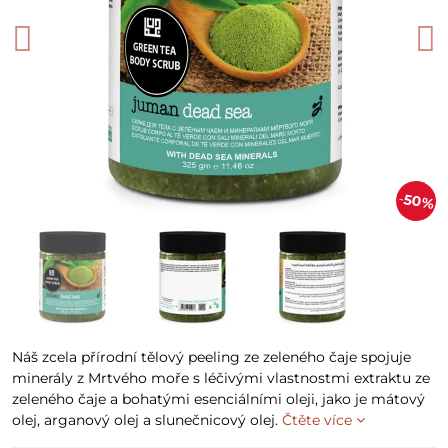
50%
Náš zcela přírodní tělový peeling ze zeleného čaje spojuje
minerály z Mrtvého moře s léčivými vlastnostmi extraktu ze
zeleného čaje a bohatými esenciálními oleji, jako je mátový
olej, arganový olej a slunečnicový olej.
Čtěte více