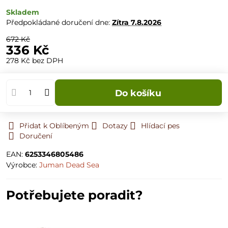
Skladem
Předpokládané doručení dne:
Zítra
7.8.2026
672 Kč
336 Kč
278 Kč
bez DPH
Do košíku
Přidat k Oblíbeným
Dotazy
Hlídací pes
Doručení
EAN:
6253346805486
Výrobce:
Juman Dead Sea
Potřebujete poradit?