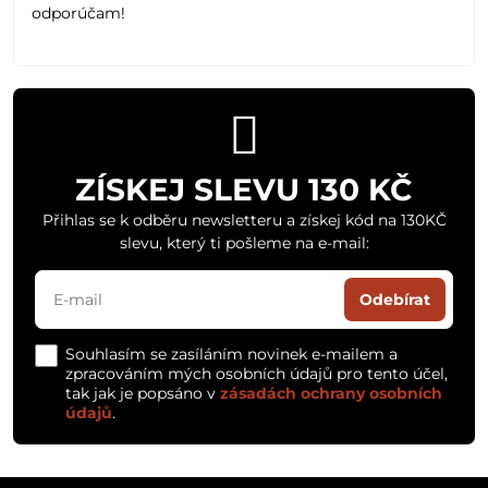
odporúčam!
ZÍSKEJ SLEVU 130 KČ
Přihlas se k odběru newsletteru a získej kód na 130KČ
slevu, který ti pošleme na e-mail:
Odebírat
Souhlasím se zasíláním novinek e-mailem a
zpracováním mých osobních údajů pro tento účel,
tak jak je popsáno v
zásadách ochrany osobních
údajů
.