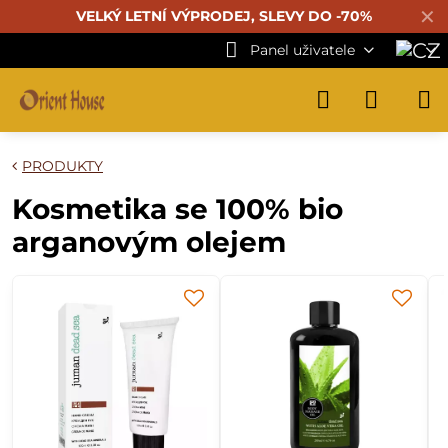
✕
VELKÝ LETNÍ VÝPRODEJ, SLEVY DO -70%
Panel uživatele
PRODUKTY
Kosmetika se 100% bio
arganovým olejem