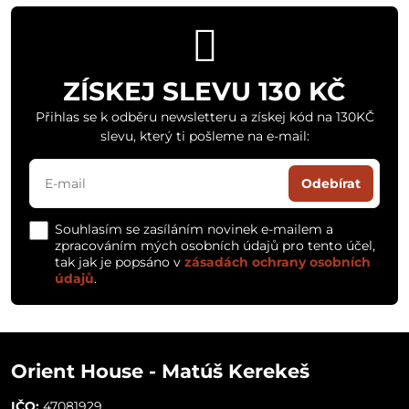
ZÍSKEJ SLEVU 130 KČ
Přihlas se k odběru newsletteru a získej kód na 130KČ
slevu, který ti pošleme na e-mail:
Odebírat
Souhlasím se zasíláním novinek e-mailem a
zpracováním mých osobních údajů pro tento účel,
tak jak je popsáno v
zásadách ochrany osobních
údajů
.
Orient House - Matúš Kerekeš
IČO:
47081929