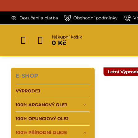
Doručení a platba
Obchodní podmínky
V
Nákupní košík
0 Kč
Letní Výprod
E-SHOP
VÝPRODEJ
100% ARGANOVÝ OLEJ
100% OPUNCIOVÝ OLEJ
100% PŘÍRODNÍ OLEJE