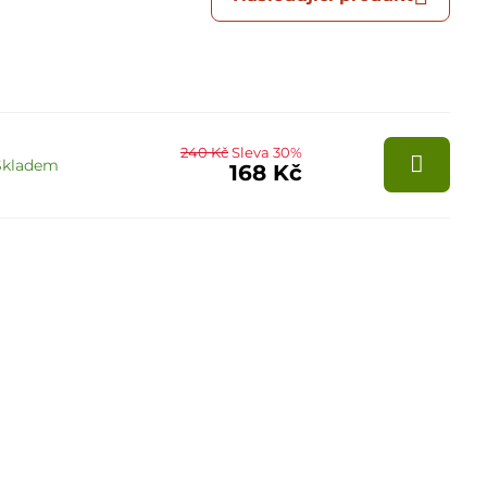
240 Kč
Sleva 30%
Skladem
168 Kč