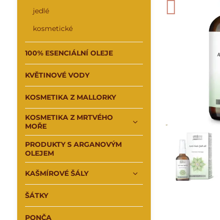
jedlé
kosmetické
100% ESENCIÁLNÍ OLEJE
KVĚTINOVÉ VODY
KOSMETIKA Z MALLORKY
KOSMETIKA Z MRTVÉHO
MOŘE
PRODUKTY S ARGANOVÝM
OLEJEM
KAŠMÍROVÉ ŠÁLY
ŠÁTKY
PONČA