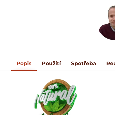
Popis
Použití
Spotřeba
Re