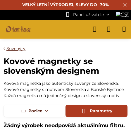
✕
VELKÝ LETNÍ VÝPRODEJ, SLEVY DO -70%
Panel uživatele
Suvenýry
Kovové magnetky se
slovenským designem
Kovová magnetka jako autentický suvenýr ze Slovenska.
Kovové magnetky s motivem Slovenska a Banské Bystrice.
Každá magnetka má jedinečný design a slovenský motiv.
Pozice
Parametry