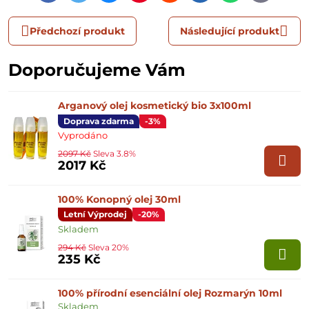
mail
Předchozí produkt
Následující produkt
Doporučujeme Vám
Arganový olej kosmetický bio 3x100ml
Doprava zdarma
-3%
Vyprodáno
2097 Kč
Sleva 3.8%
2017 Kč
100% Konopný olej 30ml
Letní Výprodej
-20%
Skladem
294 Kč
Sleva 20%
235 Kč
100% přírodní esenciální olej Rozmarýn 10ml
Skladem