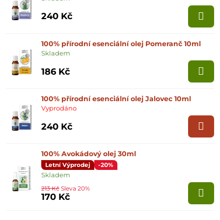
240 Kč
100% přírodní esenciální olej Pomeranč 10ml
Skladem
186 Kč
100% přírodní esenciální olej Jalovec 10ml
Vyprodáno
240 Kč
100% Avokádový olej 30ml
Letní Výprodej
-20%
Skladem
213 Kč
Sleva 20%
170 Kč