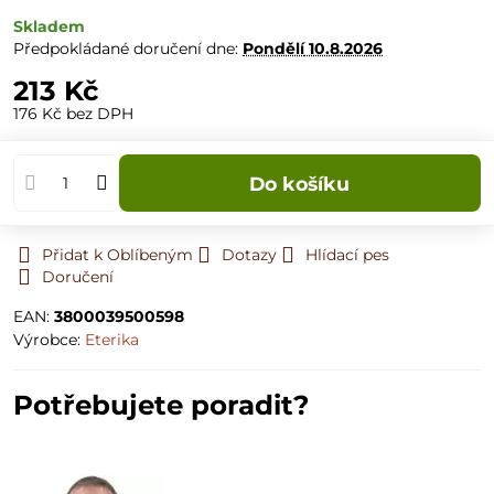
Skladem
Předpokládané doručení dne:
Pondělí
10.8.2026
213 Kč
176 Kč
bez DPH
Do košíku
Přidat k Oblíbeným
Dotazy
Hlídací pes
Doručení
EAN:
3800039500598
Výrobce:
Eterika
Potřebujete poradit?