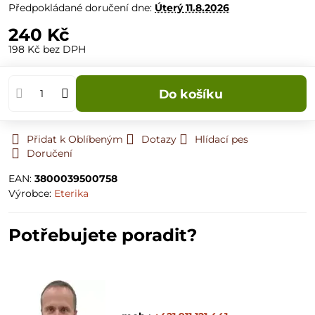
Předpokládané doručení dne:
Úterý
11.8.2026
240 Kč
198 Kč
bez DPH
Do košíku
Přidat k Oblíbeným
Dotazy
Hlídací pes
Doručení
EAN:
3800039500758
Výrobce:
Eterika
Potřebujete poradit?