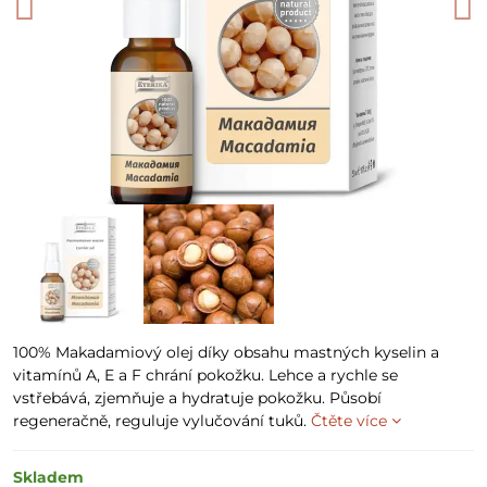
100% Makadamiový olej díky obsahu mastných kyselin a
vitamínů A, E a F chrání pokožku. Lehce a rychle se
vstřebává, zjemňuje a hydratuje pokožku. Působí
regeneračně, reguluje vylučování tuků.
Čtěte více
Skladem