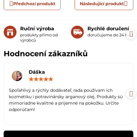
Předchozí produkt
Následující produkt
Ruční výroba
Rychlé doručení
produkty přímo od
doručujeme do 24 hodin
výrobců
Hodnocení zákazníků
Dáška
Hodnocení:
5
/
Spoľahlivý a rýchly dodávateľ, rada používam ich
5
kozmetiku i potravinársky arganový olej. Produkty sú
mimoriadne kvalitné a príjemné na pokožku. Určite
odporúčam!