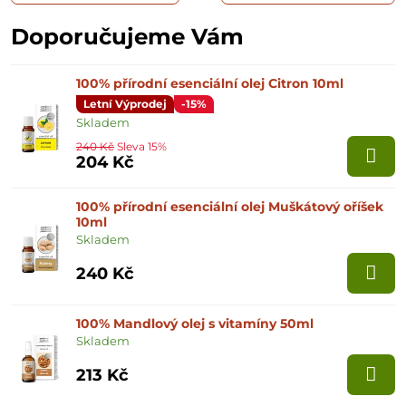
Doporučujeme Vám
100% přírodní esenciální olej Citron 10ml
Letní Výprodej
-15%
Skladem
240 Kč
Sleva 15%
204 Kč
100% přírodní esenciální olej Muškátový oříšek
10ml
Skladem
240 Kč
100% Mandlový olej s vitamíny 50ml
Skladem
213 Kč