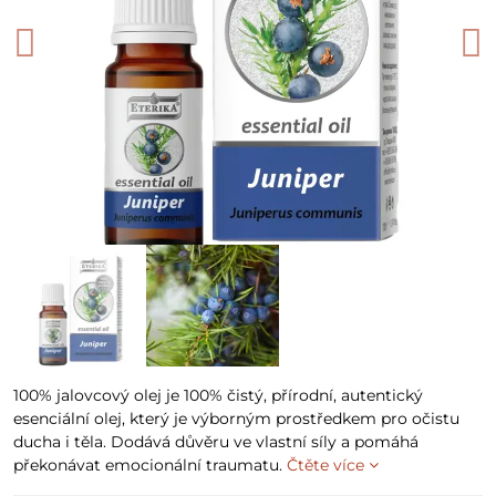
100% jalovcový olej je 100% čistý, přírodní, autentický
esenciální olej, který je výborným prostředkem pro očistu
ducha i těla. Dodává důvěru ve vlastní síly a pomáhá
překonávat emocionální traumatu.
Čtěte více