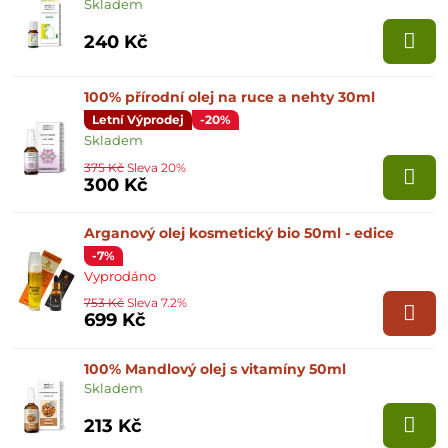
Skladem
240 Kč
100% přírodní olej na ruce a nehty 30ml
Letní Výprodej
-20%
Skladem
375 Kč
Sleva 20%
300 Kč
Arganový olej kosmetický bio 50ml - edice
-7%
Vyprodáno
753 Kč
Sleva 7.2%
699 Kč
100% Mandlový olej s vitamíny 50ml
Skladem
213 Kč