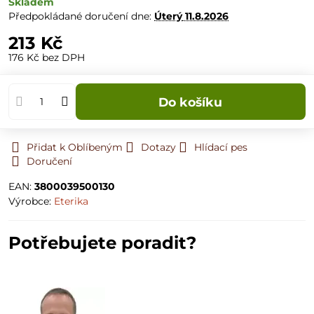
Skladem
Předpokládané doručení dne:
Úterý
11.8.2026
213 Kč
176 Kč
bez DPH
Do košíku
Přidat k Oblíbeným
Dotazy
Hlídací pes
Doručení
EAN:
3800039500130
Výrobce:
Eterika
Potřebujete poradit?