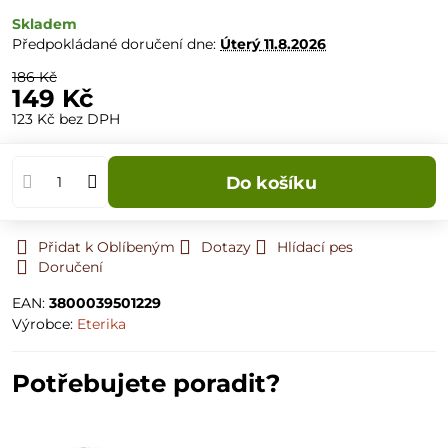
Skladem
Předpokládané doručení dne:
Úterý
11.8.2026
186 Kč
149 Kč
123 Kč
bez DPH
Do košíku
Přidat k Oblíbeným
Dotazy
Hlídací pes
Doručení
EAN:
3800039501229
Výrobce:
Eterika
Potřebujete poradit?