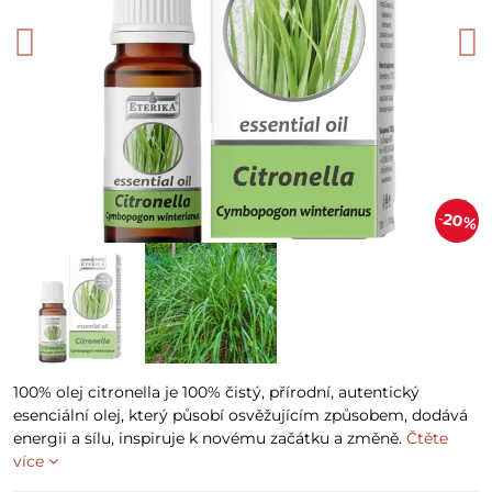
20%
100% olej citronella je 100% čistý, přírodní, autentický
esenciální olej, který působí osvěžujícím způsobem, dodává
energii a sílu, inspiruje k novému začátku a změně.
Čtěte
více