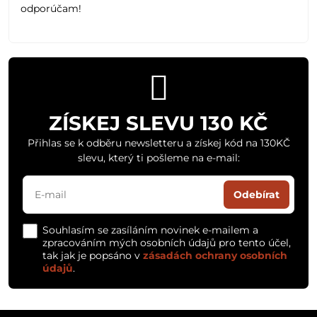
odporúčam!
ZÍSKEJ SLEVU 130 KČ
Přihlas se k odběru newsletteru a získej kód na 130KČ
slevu, který ti pošleme na e-mail:
Odebírat
Souhlasím se zasíláním novinek e-mailem a
zpracováním mých osobních údajů pro tento účel,
tak jak je popsáno v
zásadách ochrany osobních
údajů
.