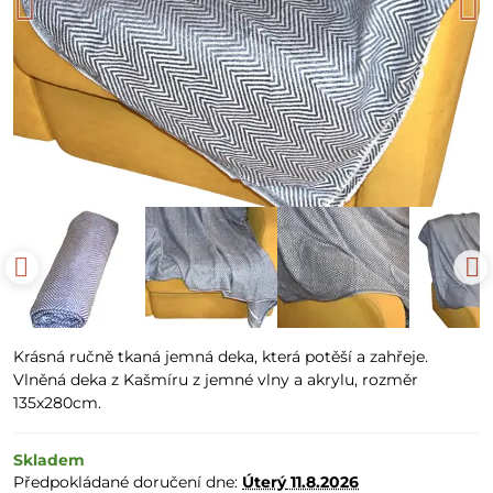
Krásná ručně tkaná jemná deka, která potěší a zahřeje.
Vlněná deka z Kašmíru z jemné vlny a akrylu, rozměr
135x280cm.
Skladem
Předpokládané doručení dne:
Úterý
11.8.2026