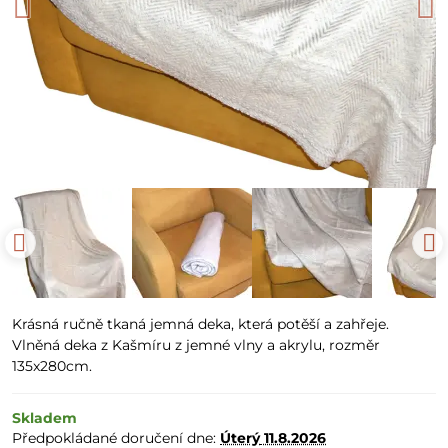
Krásná ručně tkaná jemná deka, která potěší a zahřeje.
Vlněná deka z Kašmíru z jemné vlny a akrylu, rozměr
135x280cm.
Skladem
Předpokládané doručení dne:
Úterý
11.8.2026