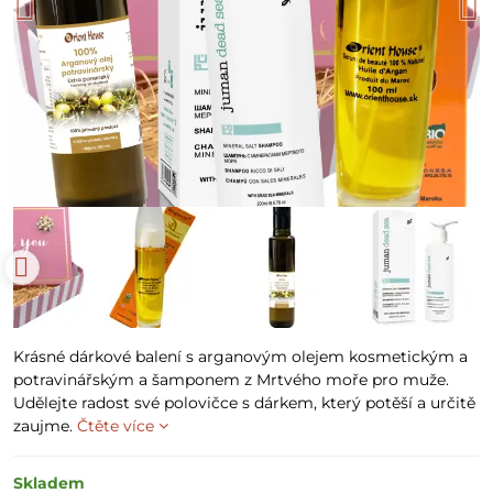
Krásné dárkové balení s arganovým olejem kosmetickým a
potravinářským a šamponem z Mrtvého moře pro muže.
Udělejte radost své polovičce s dárkem, který potěší a určitě
zaujme.
Čtěte více
Skladem