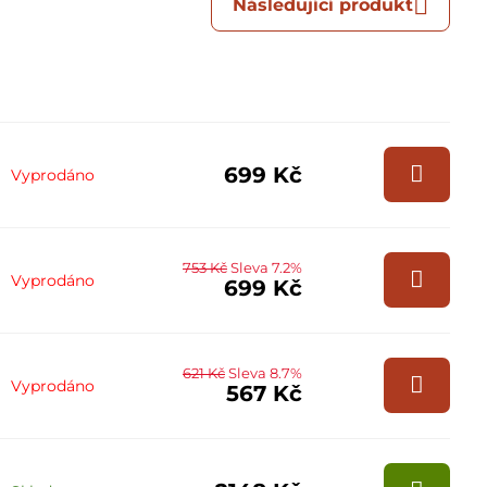
Následující produkt
699 Kč
Vyprodáno
753 Kč
Sleva 7.2%
Vyprodáno
699 Kč
621 Kč
Sleva 8.7%
Vyprodáno
567 Kč