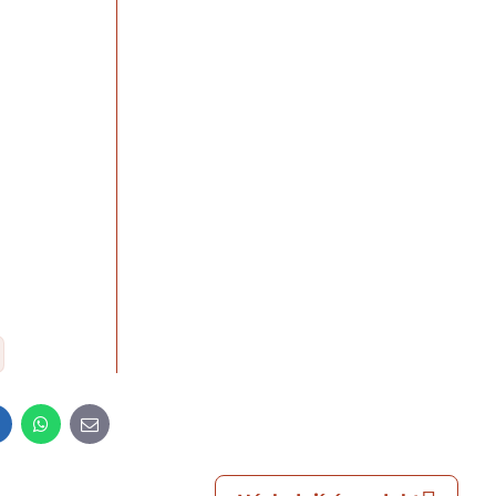
t
LinkedIn
WhatsApp
E-
mail