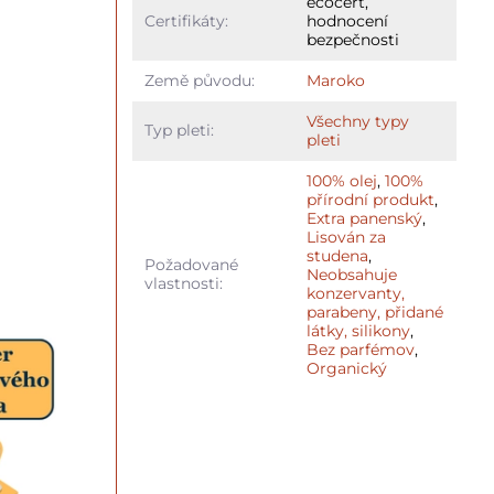
ecocert,
Certifikáty:
hodnocení
bezpečnosti
Země původu:
Maroko
Všechny typy
Typ pleti:
pleti
100% olej
,
100%
přírodní produkt
,
Extra panenský
,
Lisován za
studena
,
Požadované
Neobsahuje
vlastnosti:
konzervanty,
parabeny, přidané
látky, silikony
,
Bez parfémov
,
Organický