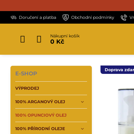
Doručení a platba
Obchodní podmínky
V
Nákupní košík
0 Kč
Doprava zda
E-SHOP
VÝPRODEJ
100% ARGANOVÝ OLEJ
100% OPUNCIOVÝ OLEJ
100% PŘÍRODNÍ OLEJE