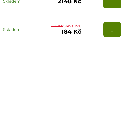
2148 Kč
Skladem
216 Kč
Sleva 15%
Skladem
184 Kč