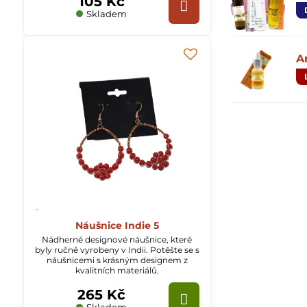
105 Kč
Skladem
A
Náušnice Indie 5
Nádherné designové náušnice, které
byly ručně vyrobeny v Indii. Potěšte se s
náušnicemi s krásným designem z
kvalitních materiálů.
265 Kč