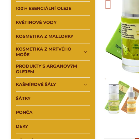
100% ESENCIÁLNÍ OLEJE
KVĚTINOVÉ VODY
KOSMETIKA Z MALLORKY
KOSMETIKA Z MRTVÉHO
MOŘE
PRODUKTY S ARGANOVÝM
OLEJEM
KAŠMÍROVÉ ŠÁLY
ŠÁTKY
PONČA
DEKY