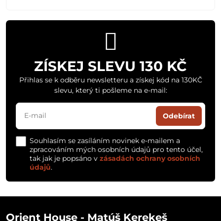
ZÍSKEJ SLEVU 130 KČ
Přihlas se k odběru newsletteru a získej kód na 130KČ
slevu, který ti pošleme na e-mail:
Odebírat
Souhlasím se zasíláním novinek e-mailem a
zpracováním mých osobních údajů pro tento účel,
tak jak je popsáno v
zásadách ochrany osobních
údajů
.
Orient House - Matúš Kerekeš