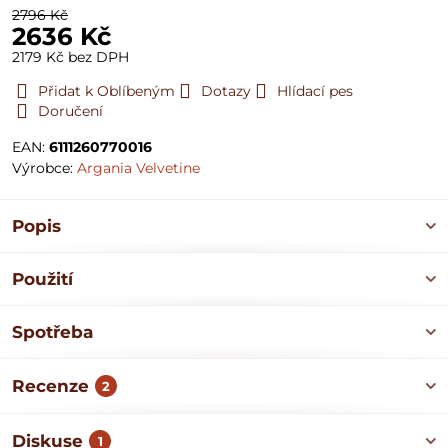
2796 Kč
2636 Kč
2179 Kč
bez DPH
Přidat k Oblíbeným
Dotazy
Hlídací pes
Doručení
EAN:
6111260770016
Výrobce:
Argania Velvetine
Popis
Použití
Spotřeba
Recenze
2
Diskuse
1