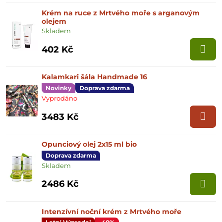
Krém na ruce z Mrtvého moře s arganovým
olejem
Skladem
402 Kč
Kalamkari šála Handmade 16
Novinky
Doprava zdarma
Vyprodáno
3483 Kč
Opunciový olej 2x15 ml bio
Doprava zdarma
Skladem
2486 Kč
Intenzívní noční krém z Mrtvého moře