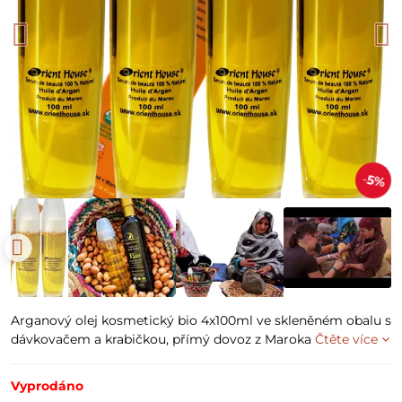
5%
Arganový olej kosmetický bio 4x100ml ve skleněném obalu s
dávkovačem a krabičkou, přímý dovoz z Maroka
Čtěte více
Vyprodáno