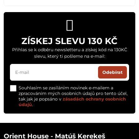
ZÍSKEJ SLEVU 130 KČ
Přihlas se k odběru newsletteru a získej kód na 130KČ
slevu, který ti pošleme na e-mail:
Odebírat
Souhlasím se zasíláním novinek e-mailem a
zpracováním mých osobních údajů pro tento účel,
tak jak je popsáno v
zásadách ochrany osobních
údajů
.
Orient House - Matúš Kerekeš