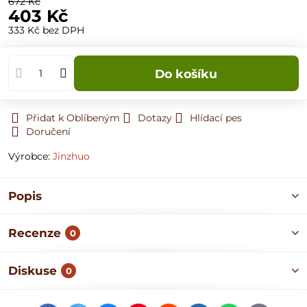
672 Kč
403 Kč
333 Kč
bez DPH
Do košíku
Přidat k Oblíbeným
Dotazy
Hlídací pes
Doručení
Výrobce:
Jinzhuo
Popis
Recenze
0
Diskuse
0