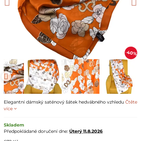
40%
Elegantní dámský saténový šátek hedvábného vzhledu
Čtěte
více
Skladem
Předpokládané doručení dne:
Úterý
11.8.2026