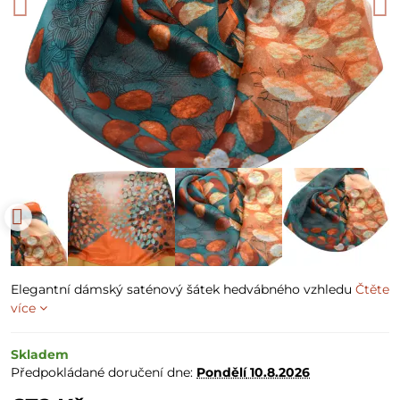
Elegantní dámský saténový šátek hedvábného vzhledu
Čtěte
více
Skladem
Předpokládané doručení dne:
Pondělí
10.8.2026