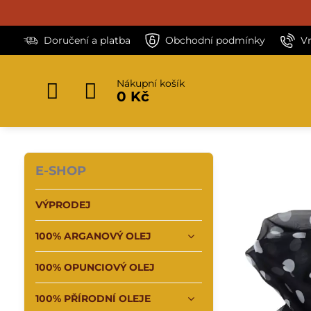
Doručení a platba
Obchodní podmínky
V
Nákupní košík
0 Kč
E-SHOP
VÝPRODEJ
100% ARGANOVÝ OLEJ
100% OPUNCIOVÝ OLEJ
100% PŘÍRODNÍ OLEJE