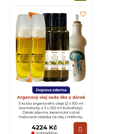
Doprava zdarma
Arganový olej sada 5ks a dárek
5 ks bio arganového oleje (2 x 100 ml
kosmetický a 3 x 250 ml kulinářský).
Dárek zdarma, keramická ručně
malovaná nádoba na olej z Mallorky.
4224 Kč
Vyprodáno