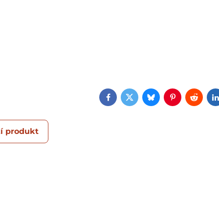
Facebook
Twitter
Bluesky
Pinterest
Reddi
í produkt