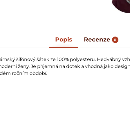
Popis
Recenze
0
ámský šifónový šátek ze 100% polyesteru. Hedvábný vzh
moderní ženy. Je příjemná na dotek a vhodná jako desig
ždém ročním období.