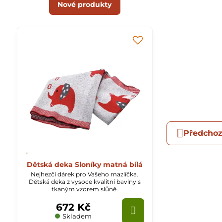
Nové produkty
Předchoz
Dětská deka Sloníky matná bílá
Nejhezčí dárek pro Vašeho mazlíčka.
Dětská deka z vysoce kvalitní bavlny s
tkaným vzorem slůně.
672 Kč
Skladem