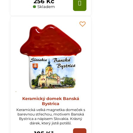
256 Kč
Skladem
Keramický domek Banská
Bystrica
Keramická velká magnetka domeček s
barevnou střechou, motivem Banská
Bystrica a nápisem Slovakia. Krásný
dárek, který jistě potěší.