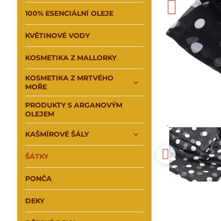
100% ESENCIÁLNÍ OLEJE
KVĚTINOVÉ VODY
KOSMETIKA Z MALLORKY
KOSMETIKA Z MRTVÉHO
MOŘE
PRODUKTY S ARGANOVÝM
OLEJEM
KAŠMÍROVÉ ŠÁLY
ŠÁTKY
PONČA
DEKY