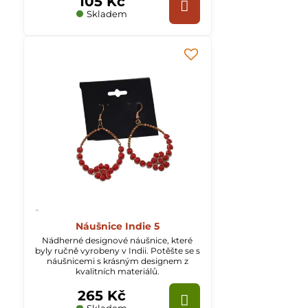
105 Kč
Skladem
Náušnice Indie 5
Nádherné designové náušnice, které
byly ručně vyrobeny v Indii. Potěšte se s
náušnicemi s krásným designem z
kvalitních materiálů.
265 Kč