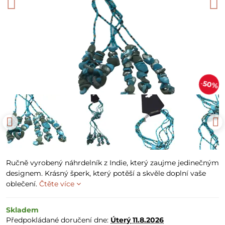
50%
Ručně vyrobený náhrdelník z Indie, který zaujme jedinečným
designem. Krásný šperk, který potěší a skvěle doplní vaše
oblečení.
Čtěte více
Skladem
Předpokládané doručení dne:
Úterý
11.8.2026