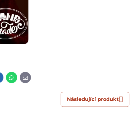
t
LinkedIn
WhatsApp
E-
mail
Následující produkt