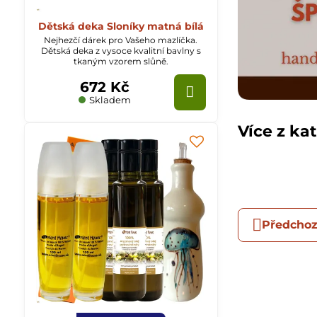
Dětská deka Sloníky matná bílá
Nejhezčí dárek pro Vašeho mazlíčka.
Dětská deka z vysoce kvalitní bavlny s
tkaným vzorem slůně.
672 Kč
Skladem
Více z ka
Předchoz