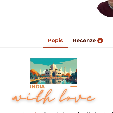
Popis
Recenze
0