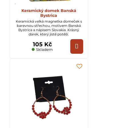
Keramický domek Banská
Bystrica
Keramická velká magnetka domeček s
barevnou střechou, motivem Banská
Bystrica a nápisem Slovakia. Krásný
dárek, který jistě potěší.
105 Kč
Skladem