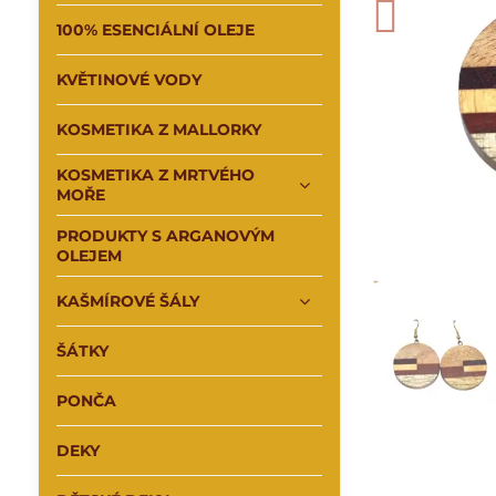
100% ESENCIÁLNÍ OLEJE
KVĚTINOVÉ VODY
KOSMETIKA Z MALLORKY
KOSMETIKA Z MRTVÉHO
MOŘE
PRODUKTY S ARGANOVÝM
OLEJEM
KAŠMÍROVÉ ŠÁLY
ŠÁTKY
PONČA
DEKY