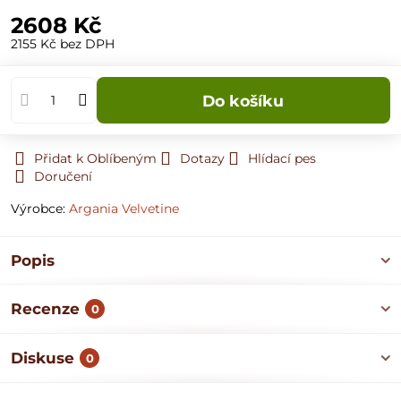
2608 Kč
2155 Kč
bez DPH
Do košíku
Přidat k Oblíbeným
Dotazy
Hlídací pes
Doručení
Výrobce:
Argania Velvetine
Popis
Recenze
0
Diskuse
0