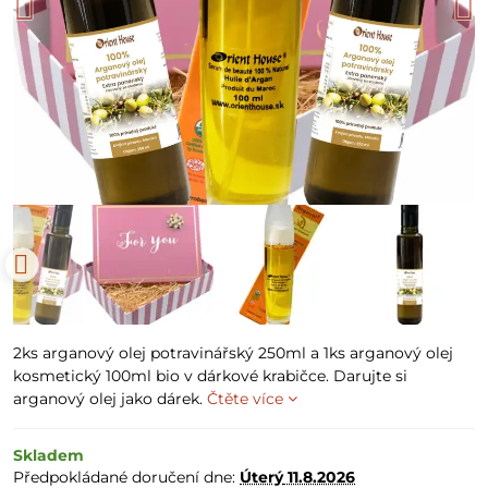
2ks arganový olej potravinářský 250ml a 1ks arganový olej
kosmetický 100ml bio v dárkové krabičce. Darujte si
arganový olej jako dárek.
Čtěte více
Skladem
Předpokládané doručení dne:
Úterý
11.8.2026