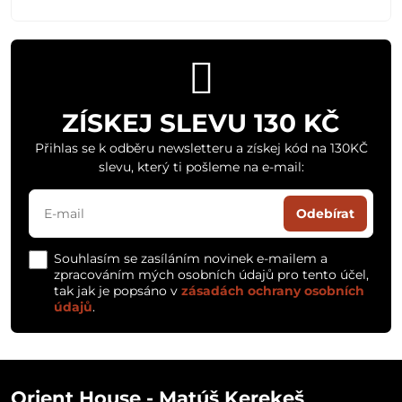
ZÍSKEJ SLEVU 130 KČ
Přihlas se k odběru newsletteru a získej kód na 130KČ
slevu, který ti pošleme na e-mail:
Odebírat
Souhlasím se zasíláním novinek e-mailem a
zpracováním mých osobních údajů pro tento účel,
tak jak je popsáno v
zásadách ochrany osobních
údajů
.
Orient House - Matúš Kerekeš