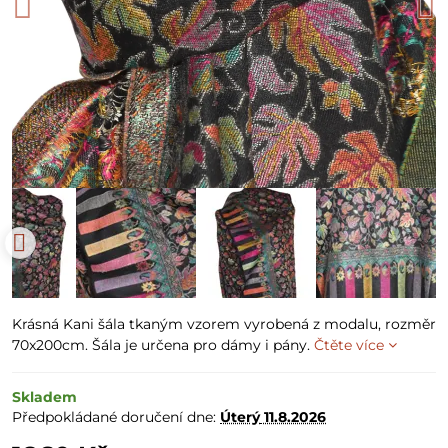
Krásná Kani šála tkaným vzorem vyrobená z modalu, rozměr
70x200cm. Šála je určena pro dámy i pány.
Čtěte více
Skladem
Předpokládané doručení dne:
Úterý
11.8.2026