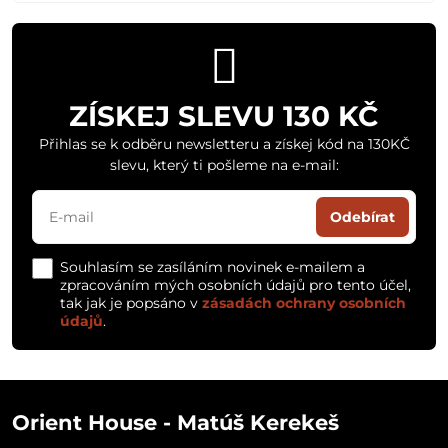
ZÍSKEJ SLEVU 130 KČ
Přihlas se k odběru newsletteru a získej kód na 130KČ
slevu, který ti pošleme na e-mail:
Odebírat
Souhlasím se zasíláním novinek e-mailem a
zpracováním mých osobních údajů pro tento účel,
tak jak je popsáno v
zásadách ochrany osobních
údajů
.
Orient House - Matúš Kerekeš