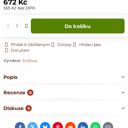
672 Kč
555 Kč
bez DPH
Do košíku
Přidat k Oblíbeným
Dotazy
Hlídací pes
Doručení
Výrobce:
Jinzhuo
Popis
Recenze
0
Diskuse
0