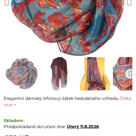
Elegantní dámský šifónový šátek hedvábného vzhledu
Čtěte
více
Skladem
Předpokládané doručení dne:
Úterý
11.8.2026