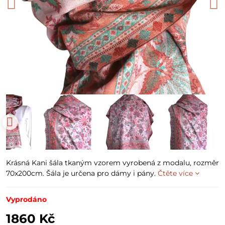
Krásná Kani šála tkaným vzorem vyrobená z modalu, rozměr
70x200cm. Šála je určena pro dámy i pány.
Čtěte více
Vyprodáno
1860 Kč