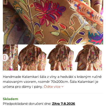
Handmade Kalamkari šála z vlny a hedvábí s krásným ručně
malovaným vzorem, rozměr 70x200cm. Šála Kalamkari je
určena pro dámy i pány.
Čtěte více
Skladem
Předpokládané doručení dne:
Zítra
7.8.2026