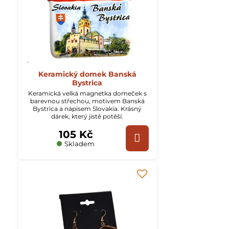
Keramický domek Banská
Bystrica
Keramická velká magnetka domeček s
barevnou střechou, motivem Banská
Bystrica a nápisem Slovakia. Krásný
dárek, který jistě potěší.
105 Kč
Skladem