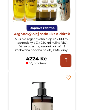
Doprava zdarma
Arganový olej sada 5ks a dárek
5 ks bio arganového oleje (2 x 100 ml
kosmetický a 3 x 250 ml kulinářský).
Dárek zdarma, keramická ručně
malovaná nádoba na olej z Mallorky.
4224 Kč
Vyprodáno