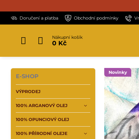
Doručení a platba
Obchodní podmínky
V
Nákupní košík
0 Kč
Novinky
E-SHOP
VÝPRODEJ
100% ARGANOVÝ OLEJ
100% OPUNCIOVÝ OLEJ
100% PŘÍRODNÍ OLEJE