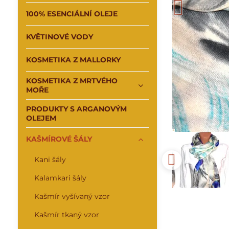
100% ESENCIÁLNÍ OLEJE
KVĚTINOVÉ VODY
KOSMETIKA Z MALLORKY
KOSMETIKA Z MRTVÉHO
MOŘE
PRODUKTY S ARGANOVÝM
OLEJEM
KAŠMÍROVÉ ŠÁLY
Kani šály
Kalamkari šály
Kašmír vyšívaný vzor
Kašmír tkaný vzor