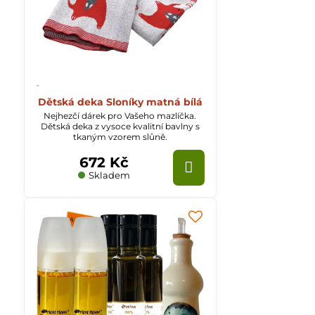
Dětská deka Sloníky matná bílá
Nejhezčí dárek pro Vašeho mazlíčka.
Dětská deka z vysoce kvalitní bavlny s
tkaným vzorem slůně.
672 Kč
Skladem