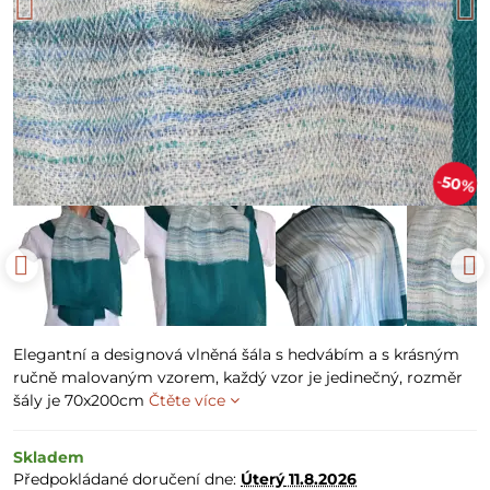
50%
Elegantní a designová vlněná šála s hedvábím a s krásným
ručně malovaným vzorem, každý vzor je jedinečný, rozměr
šály je 70x200cm
Čtěte více
Skladem
Předpokládané doručení dne:
Úterý
11.8.2026