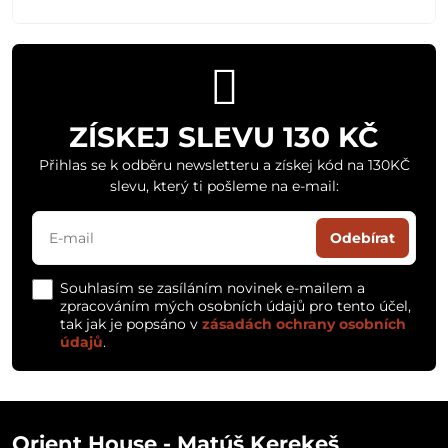
ZÍSKEJ SLEVU 130 KČ
Přihlas se k odběru newsletteru a získej kód na 130KČ
slevu, který ti pošleme na e-mail:
Odebírat
Souhlasím se zasíláním novinek e-mailem a
zpracováním mých osobních údajů pro tento účel,
tak jak je popsáno v
zásadách ochrany osobních
údajů
.
Orient House - Matúš Kerekeš