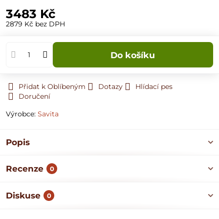
3483 Kč
2879 Kč
bez DPH
Do košíku
Přidat k Oblíbeným
Dotazy
Hlídací pes
Doručení
Výrobce:
Savita
Popis
Recenze
0
Diskuse
0