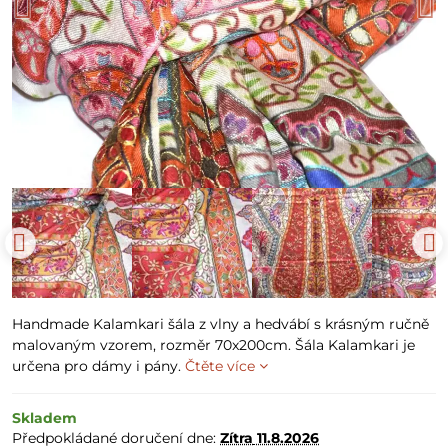
Handmade Kalamkari šála z vlny a hedvábí s krásným ručně
malovaným vzorem, rozměr 70x200cm. Šála Kalamkari je
určena pro dámy i pány.
Čtěte více
Skladem
Předpokládané doručení dne:
Zítra
11.8.2026