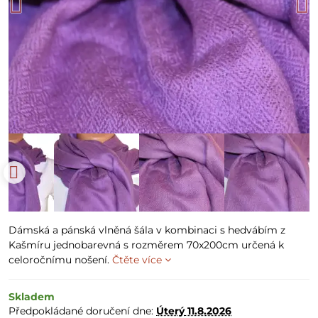
Dámská a pánská vlněná šála v kombinaci s hedvábím z
Kašmíru jednobarevná s rozměrem 70x200cm určená k
celoročnímu nošení.
Čtěte více
Skladem
Předpokládané doručení dne:
Úterý
11.8.2026