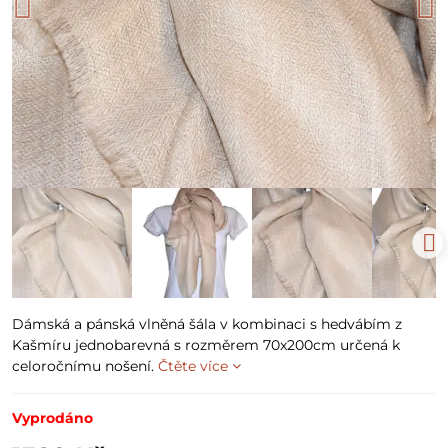
Dámská a pánská vlněná šála v kombinaci s hedvábím z
Kašmíru jednobarevná s rozměrem 70x200cm určená k
celoročnímu nošení.
Čtěte více
Vyprodáno