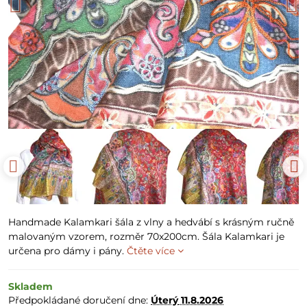
Handmade Kalamkari šála z vlny a hedvábí s krásným ručně
malovaným vzorem, rozměr 70x200cm. Šála Kalamkari je
určena pro dámy i pány.
Čtěte více
Skladem
Předpokládané doručení dne:
Úterý
11.8.2026