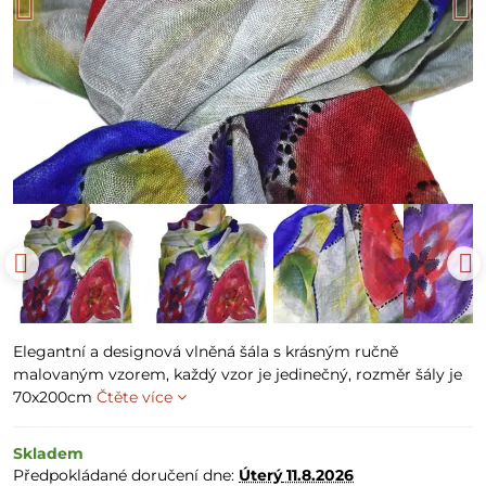
Elegantní a designová vlněná šála s krásným ručně
malovaným vzorem, každý vzor je jedinečný, rozměr šály je
70x200cm
Čtěte více
Skladem
Předpokládané doručení dne:
Úterý
11.8.2026