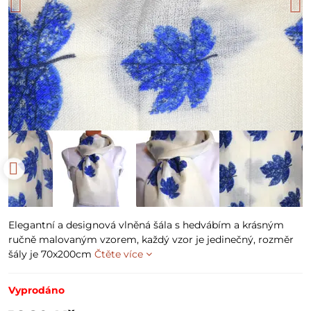
Elegantní a designová vlněná šála s hedvábím a krásným
ručně malovaným vzorem, každý vzor je jedinečný, rozměr
šály je 70x200cm
Čtěte více
Vyprodáno