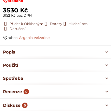
Vyprodáno
3530 Kč
3152 Kč
bez DPH
Přidat k Oblíbeným
Dotazy
Hlídací pes
Doručení
Výrobce:
Argania Velvetine
Popis
Použití
Spotřeba
Recenze
0
Diskuse
0