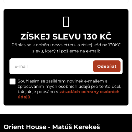
ZÍSKEJ SLEVU 130 KČ
Přihlas se k odběru newsletteru a získej kód na 130KČ
slevu, který ti pošleme na e-mail:
Odebírat
Souhlasím se zasíláním novinek e-mailem a
zpracováním mých osobních údajů pro tento účel,
tak jak je popsáno v
zásadách ochrany osobních
údajů
.
Orient House - Matúš Kerekeš