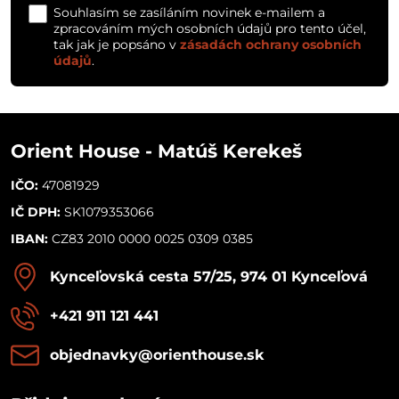
Souhlasím se zasíláním novinek e-mailem a
zpracováním mých osobních údajů pro tento účel,
tak jak je popsáno v
zásadách ochrany osobních
údajů
.
Orient House - Matúš Kerekeš
IČO:
47081929
IČ DPH:
SK1079353066
IBAN:
CZ83 2010 0000 0025 0309 0385
Kynceľovská cesta 57/25, 974 01 Kynceľová
+421 911 121 441
objednavky​@orienthouse​.sk