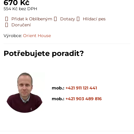
670 Kč
554 Kč
bez DPH
Přidat k Oblíbeným
Dotazy
Hlídací pes
Doručení
Výrobce:
Orient House
Potřebujete poradit?
mob.:
+421 911 121 441
mob.:
+421 903 489 816