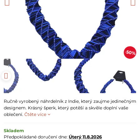
50%
Ručně vyrobený náhrdelník z Indie, který zaujme jedinečným
designem. Krásný šperk, který potěší a skvěle doplní vaše
oblečení.
Čtěte více
Skladem
Předpokládané doručení dne:
Úterý
11.8.2026