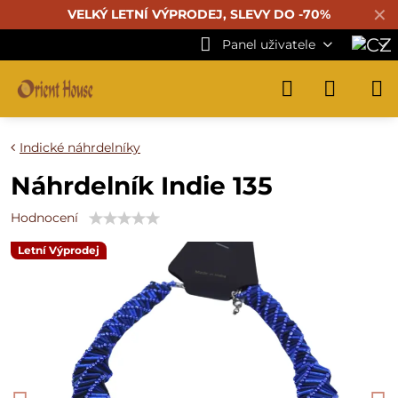
✕
VELKÝ LETNÍ VÝPRODEJ, SLEVY DO -70%
Panel uživatele
Indické náhrdelníky
Náhrdelník Indie 135
Hodnocení
Letní Výprodej