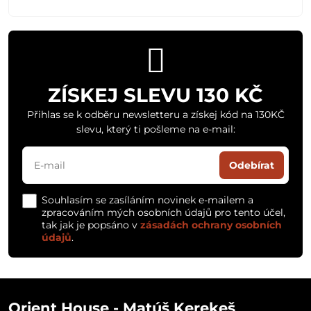
ZÍSKEJ SLEVU 130 KČ
Přihlas se k odběru newsletteru a získej kód na 130KČ
slevu, který ti pošleme na e-mail:
Odebírat
Souhlasím se zasíláním novinek e-mailem a
zpracováním mých osobních údajů pro tento účel,
tak jak je popsáno v
zásadách ochrany osobních
údajů
.
Orient House - Matúš Kerekeš