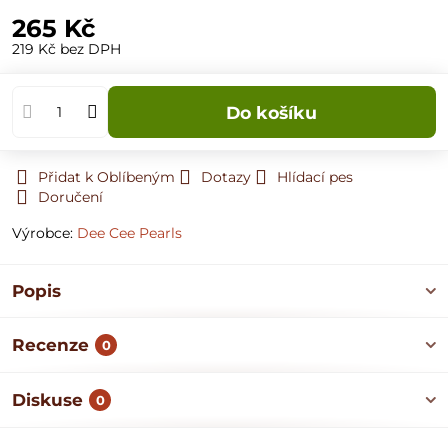
265 Kč
219 Kč
bez DPH
Do košíku
Přidat k Oblíbeným
Dotazy
Hlídací pes
Doručení
Výrobce:
Dee Cee Pearls
Popis
Recenze
0
Diskuse
0