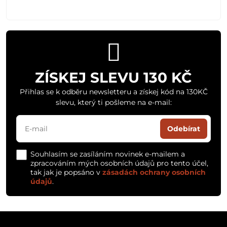
ZÍSKEJ SLEVU 130 KČ
Přihlas se k odběru newsletteru a získej kód na 130KČ
slevu, který ti pošleme na e-mail:
Odebírat
Souhlasím se zasíláním novinek e-mailem a
zpracováním mých osobních údajů pro tento účel,
tak jak je popsáno v
zásadách ochrany osobních
údajů
.