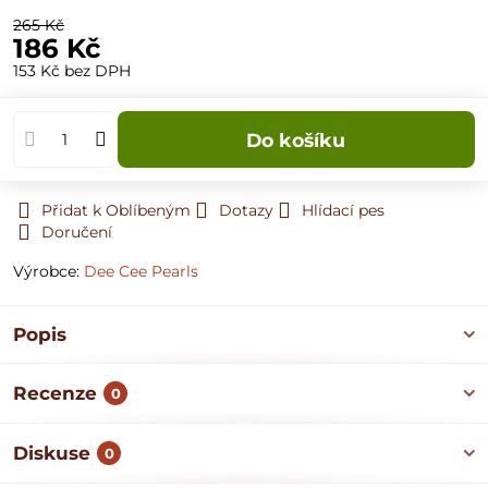
265 Kč
186 Kč
153 Kč
bez DPH
Do košíku
Přidat k Oblíbeným
Dotazy
Hlídací pes
Doručení
Výrobce:
Dee Cee Pearls
Popis
Recenze
0
Diskuse
0