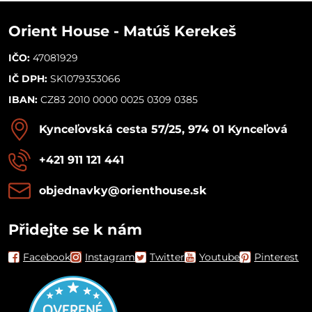
Orient House - Matúš Kerekeš
IČO:
47081929
IČ DPH:
SK1079353066
IBAN:
CZ83 2010 0000 0025 0309 0385
Kynceľovská cesta 57/25, 974 01 Kynceľová
+421 911 121 441
objednavky​@orienthouse​.sk
Přidejte se k nám
Facebook
Instagram
Twitter
Youtube
Pinterest