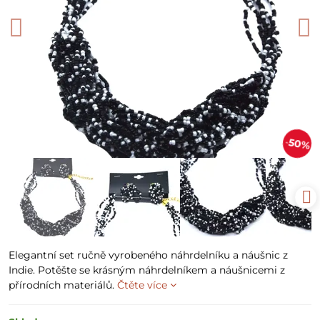
50%
Elegantní set ručně vyrobeného náhrdelníku a náušnic z
Indie. Potěšte se krásným náhrdelníkem a náušnicemi z
přírodních materiálů.
Čtěte více