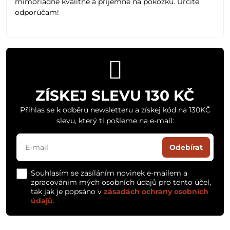
mimoriadne kvalitné a príjemné na pokožku. Určite
odporúčam!
ZÍSKEJ SLEVU 130 KČ
Přihlas se k odběru newsletteru a získej kód na 130KČ
slevu, který ti pošleme na e-mail:
Odebírat
Souhlasím se zasíláním novinek e-mailem a
zpracováním mých osobních údajů pro tento účel,
tak jak je popsáno v
zásadách ochrany osobních
údajů
.