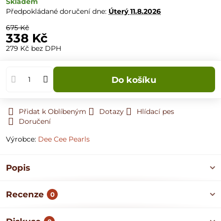
Skladem
Předpokládané doručení dne:
Úterý
11.8.2026
675 Kč
338 Kč
279 Kč
bez DPH
Do košíku
Přidat k Oblíbeným
Dotazy
Hlídací pes
Doručení
Výrobce:
Dee Cee Pearls
Popis
Recenze
0