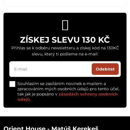
ZÍSKEJ SLEVU 130 KČ
Přihlas se k odběru newsletteru a získej kód na 130KČ
slevu, který ti pošleme na e-mail:
Odebírat
Souhlasím se zasíláním novinek e-mailem a
zpracováním mých osobních údajů pro tento účel,
tak jak je popsáno v
zásadách ochrany osobních
údajů
.
Orient House - Matúš Kerekeš