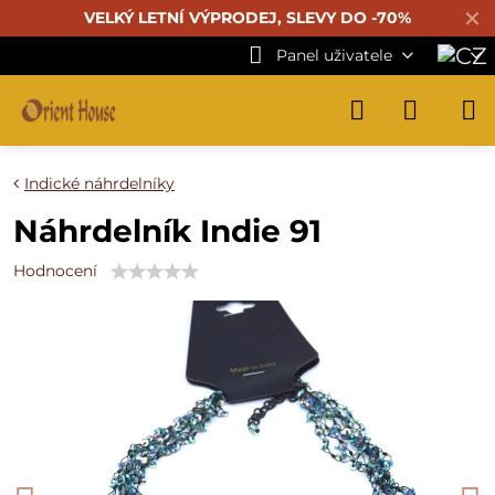
✕
VELKÝ LETNÍ VÝPRODEJ, SLEVY DO -70%
Panel uživatele
Indické náhrdelníky
Náhrdelník Indie 91
Hodnocení