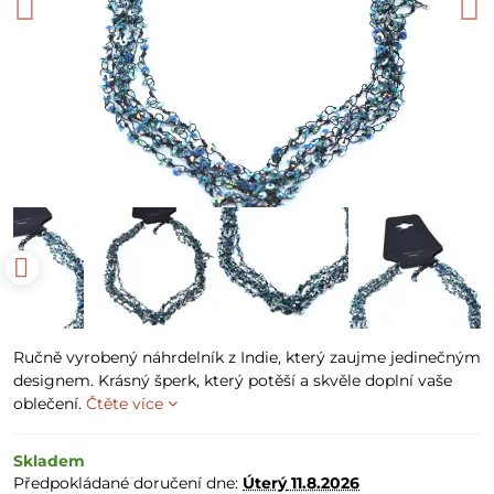
Ručně vyrobený náhrdelník z Indie, který zaujme jedinečným
designem. Krásný šperk, který potěší a skvěle doplní vaše
oblečení.
Čtěte více
Skladem
Předpokládané doručení dne:
Úterý
11.8.2026