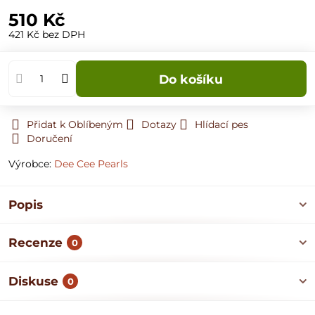
510 Kč
421 Kč
bez DPH
Do košíku
Přidat k Oblíbeným
Dotazy
Hlídací pes
Doručení
Výrobce:
Dee Cee Pearls
Popis
Recenze
0
Diskuse
0