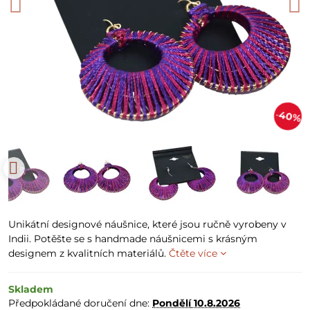
40%
Unikátní designové náušnice, které jsou ručně vyrobeny v
Indii. Potěšte se s handmade náušnicemi s krásným
designem z kvalitních materiálů.
Čtěte více
Skladem
Předpokládané doručení dne:
Pondělí
10.8.2026